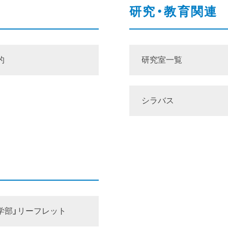
研究・教育関連
的
研究室一覧
シラバス
学部」リーフレット