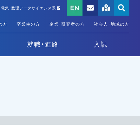
・電気・数理データサイエンス系
の方
卒業生の方
企業･研究者の方
社会人･地域の方
就職・進路
入試