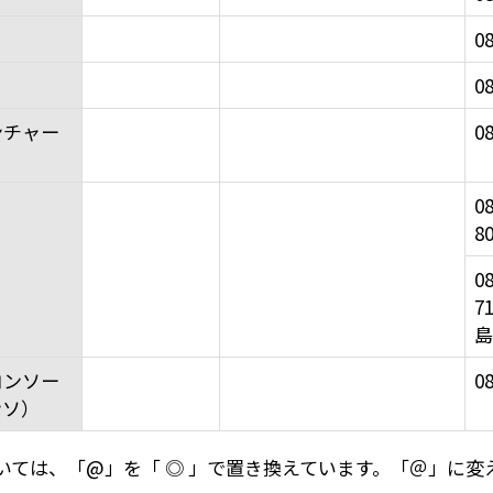
08
08
ンチャー
08
08
8
08
7
島
コンソー
08
ンソ）
いては、「@」を「 ◎ 」で置き換えています。「＠」に変