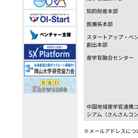
知的財産本部
医療系本部
スタートアップ・ベ
創出本部
産学官融合センター
中国地域産学官連携
シアム（さんさんコ
※メールアドレスにつ