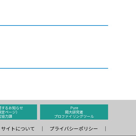
関するお知らせ
Pure
限定ページ）
岡大研究者
究協力課
プロファイリングツール
サイトについて
プライバシーポリシー