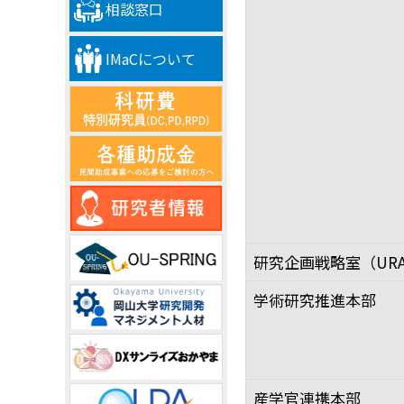
相談窓口
IMaCについて
研究企画戦略室（UR
学術研究推進本部
産学官連携本部