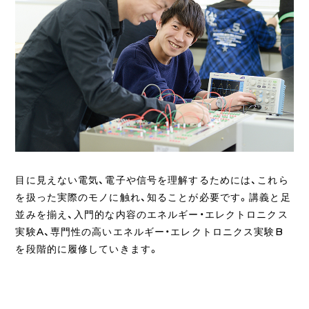
目に見えない電気、電子や信号を理解するためには、これら
を扱った実際のモノに触れ、知ることが必要です。講義と足
並みを揃え、入門的な内容のエネルギー・エレクトロニクス
実験A、専門性の高いエネルギー・エレクトロニクス実験B
を段階的に履修していきます。