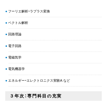
フーリエ解析・ラプラス変換
ベクトル解析
回路理論
電子回路
電磁気学
電気機器学
エネルギー・エレクトロニクス実験A など
３年次：専門科目の充実