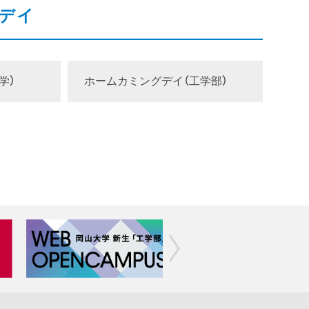
デイ
学）
ホームカミングデイ（工学部）