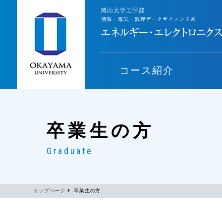
コース紹介
卒業生の方
Graduate
トップページ
卒業生の方