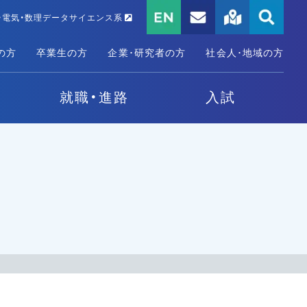
・電気・数理データサイエンス系
の方
卒業生の方
企業･研究者の方
社会人･地域の方
就職・進路
入試