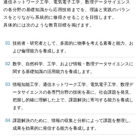
通信ネットワーク工学、電気電子工学、数理データサイエンス
の各分野の基礎知識から応用技術までを、理論と実践のバラン
スをとりながら系統的に修得させることを目指します。
具体的には次のような教育目標を掲げます。
技術者・研究者として、多面的に物事を考える素養と能力、お
よび倫理能力を養成します。
数学、自然科学、工学、および情報・数理データサイエンスに
関する基礎知識の活用能力を養成します。
情報知能工学、通信ネットワーク工学、電気電子工学、数理デ
ータサイエンスの各専門分野の技術を基に、社会課題を発見、
把握し的確に理解した上で、課題解決に寄与する能力を養成し
ます。
課題解決のために、情報の収集と分析によって課題を整理し、
成果を効果的に発信する能力を養成します。