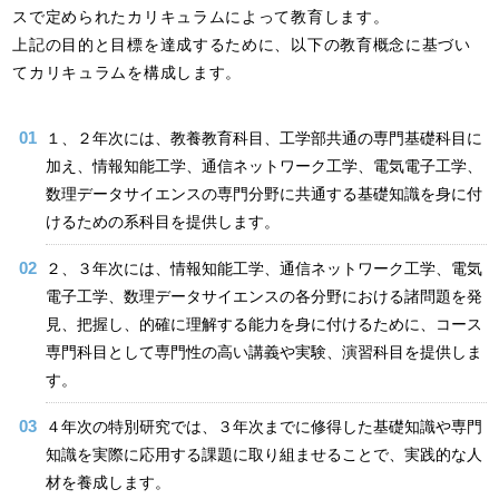
スで定められたカリキュラムによって教育します。
上記の目的と目標を達成するために、以下の教育概念に基づい
てカリキュラムを構成します。
１、２年次には、教養教育科目、工学部共通の専門基礎科目に
加え、情報知能工学、通信ネットワーク工学、電気電子工学、
数理データサイエンスの専門分野に共通する基礎知識を身に付
けるための系科目を提供します。
２、３年次には、情報知能工学、通信ネットワーク工学、電気
電子工学、数理データサイエンスの各分野における諸問題を発
見、把握し、的確に理解する能力を身に付けるために、コース
専門科目として専門性の高い講義や実験、演習科目を提供しま
す。
４年次の特別研究では、３年次までに修得した基礎知識や専門
知識を実際に応用する課題に取り組ませることで、実践的な人
材を養成します。