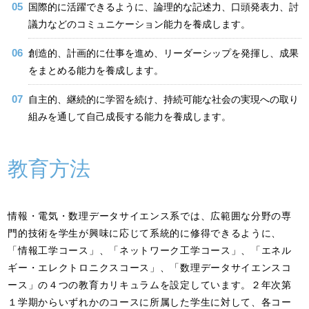
国際的に活躍できるように、論理的な記述力、口頭発表力、討
議力などのコミュニケーション能力を養成します。
創造的、計画的に仕事を進め、リーダーシップを発揮し、成果
をまとめる能力を養成します。
自主的、継続的に学習を続け、持続可能な社会の実現への取り
組みを通して自己成長する能力を養成します。
教育方法
情報・電気・数理データサイエンス系では、広範囲な分野の専
門的技術を学生が興味に応じて系統的に修得できるように、
「情報工学コース」、「ネットワーク工学コース」、「エネル
ギー・エレクトロニクスコース」、「数理データサイエンスコ
ース」の４つの教育カリキュラムを設定しています。２年次第
１学期からいずれかのコースに所属した学生に対して、各コー