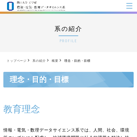
系の紹介
PROFILE
トップページ
系の紹介
概要
理念・目的・目標
理念・目的・目標
教育理念
情報・電気・数理データサイエンス系では、人間、社会、環境