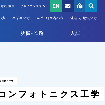
・電気・数理データサイエンス系
の方
卒業生の方
企業･研究者の方
社会人･地域の方
就職・進路
入試
search
コンフォトニクス工学