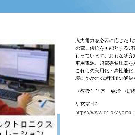
入力電力を必要に応じた出
の電力供給を可能とする超
行っています。おもな研究
車用電源、超電導変圧器を
これらの実用化・高性能化
境にかかわる諸問題の解決
（教授）平木 英治 （助
研究室HP
https://www.cc.okayama-