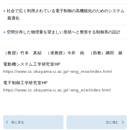
社会で広く利用されている電子制御の高機能化のためのシステム
最適化
空間分布した物理量を望ましい形状へと整形する制御系の設計
（教授）竹本 真紹 （准教授）今井 純 （助教）綱田 錬
電動機システム工学研究室HP
https://www.cc.okayama-u.ac.jp/~eng_mse/index.html
電子制御工学研究室HP
https://www.cc.okayama-u.ac.jp/~eng_ece/index.html
前に戻る
次に進む