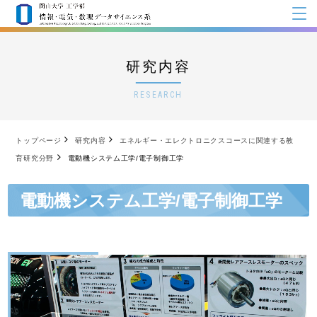
研究内容
RESEARCH
トップページ
研究内容
エネルギー・エレクトロニクスコースに関連する教
育研究分野
電動機システム工学/電子制御工学
電動機システム工学/電子制御工学