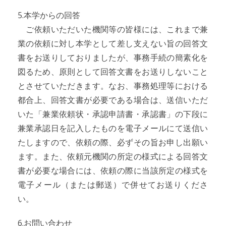
5.本学からの回答
ご依頼いただいた機関等の皆様には、これまで兼
業の依頼に対し本学として差し支えない旨の回答文
書をお送りしておりましたが、事務手続の簡素化を
図るため、原則として回答文書をお送りしないこと
とさせていただきます。なお、事務処理等における
都合上、回答文書が必要である場合は、送信いただ
いた「兼業依頼状・承認申請書・承認書」の下段に
兼業承認日を記入したものを電子メールにて送信い
たしますので、依頼の際、必ずその旨お申し出願い
ます。また、依頼元機関の所定の様式による回答文
書が必要な場合には、依頼の際に当該所定の様式を
電子メール（または郵送）で併せてお送りくださ
い。
6.お問い合わせ