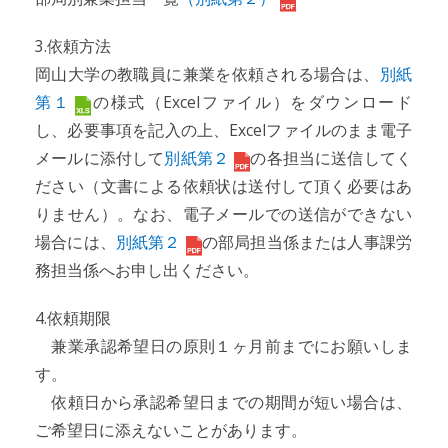
3.依頼方法
岡山大学の教職員に兼業を依頼される場合は、
別紙
第１
の様式（Excelファイル）をダウンロード
し、必要事項を記入の上、Excelファイルのまま電子
メールに添付して
別紙第２
の各担当に送信してく
ださい（文書による依頼状は送付して頂く必要はあ
りません）。なお、電子メールでの送信ができない
場合には、
別紙第２
の部局担当係または人事課労
務担当係へお申し出ください。
4.依頼期限
兼業承認希望日の原則１ヶ月前までにお願いしま
す。
依頼日から承認希望日までの期間が短い場合は、
ご希望日に添えないことがあります。