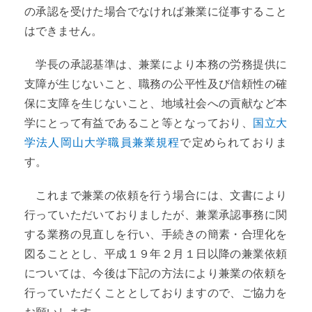
の承認を受けた場合でなければ兼業に従事すること
はできません。
学長の承認基準は、兼業により本務の労務提供に
支障が生じないこと、職務の公平性及び信頼性の確
保に支障を生じないこと、地域社会への貢献など本
学にとって有益であること等となっており、
国立大
学法人岡山大学職員兼業規程
で定められておりま
す。
これまで兼業の依頼を行う場合には、文書により
行っていただいておりましたが、兼業承認事務に関
する業務の見直しを行い、手続きの簡素・合理化を
図ることとし、平成１９年２月１日以降の兼業依頼
については、今後は下記の方法により兼業の依頼を
行っていただくこととしておりますので、ご協力を