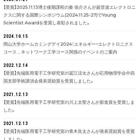
【受賞】2025.11.13博士後期課程の秦 佑介さんが超音波エレクトロニ
クスに関する国際シンポジウム(2024.11.25-27)でYoung
Scientist Awardを受賞し表彰されました。
2024.10.15
岡山大学ホームカミングデイ2024：エネルギー・エレクトロニクス
コース，ネットワーク工学コース関係のイベントのご案内
2022.12.14
【受賞】先端医用電子工学研究室の冨江涼太さんが応用物理学会中四
国支部学術講演会発表奨励賞を受賞しました。
2021.12.13
【受賞】先端医用電子工学研究室の川上太聖さんが新進賞を受賞しま
した。
2021.12.13
【受賞】先端医用電子工学研究室の青木良太さんが発表奨励賞を受賞
しました。